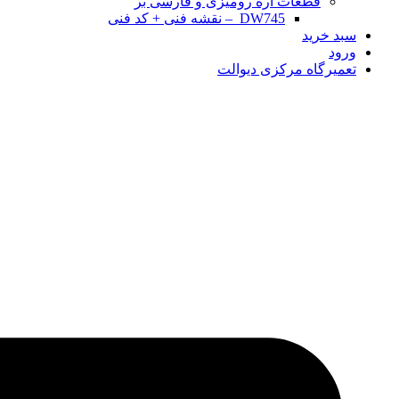
قطعات اره رومیزی و فارسی بر
DW745 – نقشه فنی + کد فنی
سبد خرید
ورود
تعمیرگاه مرکزی دیوالت